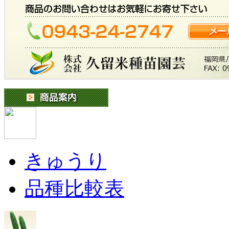
きゅうり
品種比較表