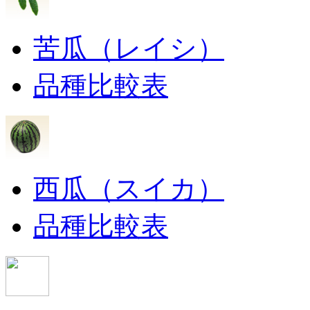
苦瓜（レイシ）
品種比較表
西瓜（スイカ）
品種比較表